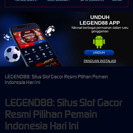
UNDUH
LEGEND88 APP
Nikmati berbagai permainan dalam satu
genggaman
UNDUH
PANDUAN INSTALASI
LEGEND88: Situs Slot Gacor Resmi Pilihan Pemain
Indonesia Hari Ini
LEGEND88: Situs Slot Gacor
Resmi Pilihan Pemain
Indonesia Hari Ini