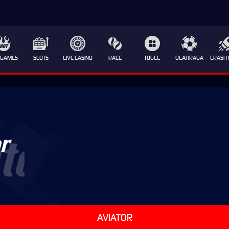
 GAMES
SLOTS
LIVE CASINO
RACE
TOGEL
OLAHRAGA
CRASH
AVIATOR