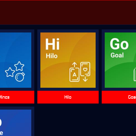
Mines
Hilo
Goa