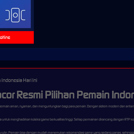
otline
Indonesia Hari Ini
cor Resmi Pilihan Pemain Indone
 bermain aman, nyaman, dan menguntungkan bagi para pemain. Dengan sistem modern dan antar
 untuk menghadirkan koleksi game berkualitas tinggi. Setiap permainan dirancang dengan RTP kom
 rutin. Pemain bisa dengan mudah menemukan rekomendasi game yang sedang panas, sehingga st