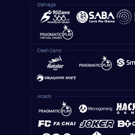
Olahraga
Crash Game
Arcade