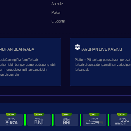
Arcade
Poker
E-Sports
RUHAN OLAHRAGA
TARUHAN LIVE KASINO
ook Gaming Platform Terbaik
Platform Pilihan bagi perusahaan-perusa
kan lebih banyak game, odds yang lebih
terbaik di dunia, dengan pilihan variasi g
 dan menyediakan pilihan yang lebih
terbanyak
untuk pemain.