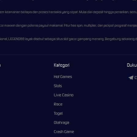
em keamanan berlapis dan proses transaksi yang cepat. Mulai dari deposit hingga penarikan, sem
maxwin dengan potensi payout maksimal. Fitur free spin, multiplier, dan jackpot progresif me
onal, LEGEND88 layak disebut sebagai situs slot gacor gampang menang. Bergabung sekarang dan
m
Kategori
Duku
Hot Games
C
Slots
Live Casino
Race
Togel
Olahraga
Crash Game