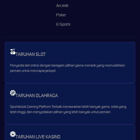
Arcade
Poker
E-Sports
TARUHAN SLOT
Penyedia slot online dengan beragam pilihan game menarik yang memudahkan
pemain untuk mencapai jackpot
TARUHAN OLAHRAGA
Sportsbook Gaming Platform Terbaik menawarkan lebih banyak game, odds yang
lebih tinggi, dan menyediakan pilihan yang lebih banyak untuk pemain.
TARUHAN LIVE KASINO