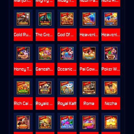
Mahjong Princess
Mighty Sevens
Muay Thai Fighter
Neon Fantasy
Neko Riches
Gold Rush Cowboys
The Great Safari
God Of Wealth
Heavenly Fortunes
Heavenly Fortunes 2
Honey Trap
Ganesha Luck
Oceanic Melodies
Pai Gow Ways
Poker Ways
Rich Cai Shen
Royale House
Royal Katt
Roma
Nezha