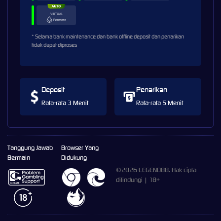
* Selama bank maintenance dan bank offline deposit dan penarikan
tidak dapat diproses
Deposit
Penarikan
Rata-rata 3 Menit
Rata-rata 5 Menit
Tanggung Jawab
Browser Yang
Bermain
Didukung
©2026 LEGEND88. Hak cipta
dilindungi | 18+