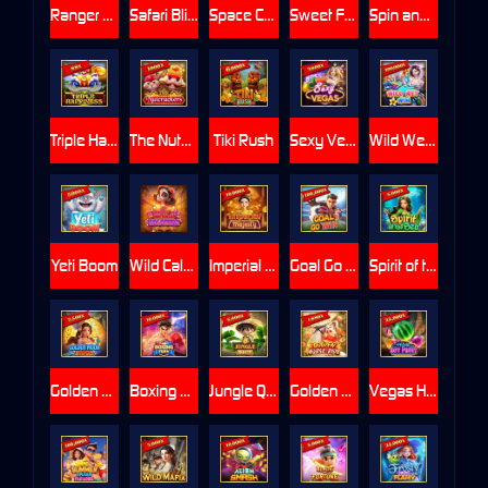
Ranger Showdown
Safari Blitz
Space Conquest
Sweet Frenzy
Spin and Win
Triple Happiness
The Nutcrackers
Tiki Rush
Sexy Vegas
Wild Wet Win
Yeti Boom
Wild Calavera
Imperial Majesty
Goal Go Win
Spirit of the Sea
Golden Moon Empire
Boxing Fury
Jungle Quest
Golden Horse Ride
Vegas Hot Fruit