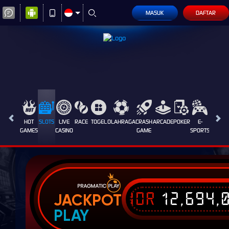
MASUK
DAFTAR
HOT
SLOTS
LIVE
RACE
TOGEL
OLAHRAGA
CRASH
ARCADE
POKER
E-
PROMO
GAMES
CASINO
GAME
SPORTS
IDR
12,694,
JACKPOT
PLAY