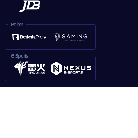
Poker
E-Sports