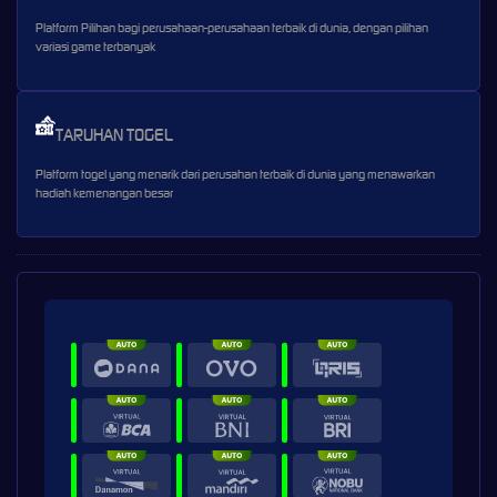
Platform Pilihan bagi perusahaan-perusahaan terbaik di dunia, dengan pilihan
variasi game terbanyak
TARUHAN TOGEL
Platform togel yang menarik dari perusahan terbaik di dunia yang menawarkan
hadiah kemenangan besar